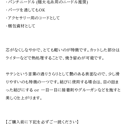
・パンチニードル (極太毛糸用のニードル推奨)
・パーツを通してもOK
・アクセサリー用のコードとして
・梱包資材として
芯がなくしなやかで、とても軽いのが特徴です。カットした部分は
ライターなどで熱処理することで、焼き留めが可能です。
サテンという言葉の通りさらりとして艶のある表面なので、少し滑
りやすいのも特徴の一つです。結びに使用する場合は、目の詰ま
った結びにする or 一目一目に接着剤やグルーガンなどを施すと
美しく仕上がります。
【ご購入前に下記を必ずご一読ください】