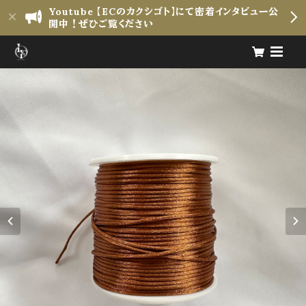
Youtube 【ECのカクシゴト】にて密着インタビュー公
開中！ぜひご覧ください