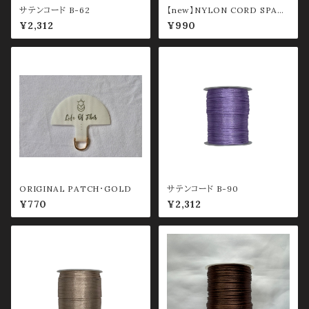
サテンコード B-62
【new】NYLON CORD SPAG
HETTI 0.8mm ①
¥2,312
¥990
ORIGINAL PATCH・GOLD
サテンコード B-90
¥770
¥2,312