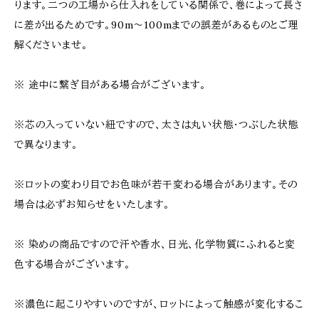
ります。二つの工場から仕入れをしている関係で、巻によって長さ
に差が出るためです。90m〜100mまでの誤差があるものとご理
解くださいませ。
※ 途中に繋ぎ目がある場合がございます。
※芯の入っていない紐ですので、太さは丸い状態・つぶした状態
で異なります。
※ロットの変わり目でお色味が若干変わる場合があります。その
場合は必ずお知らせをいたします。
※ 染めの商品ですので汗や香水、日光、化学物質にふれると変
色する場合がございます。
※濃色に起こりやすいのですが、ロットによって触感が変化するこ