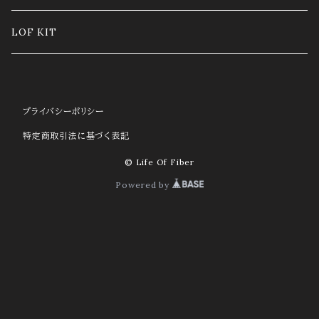
Nylon cord 0.8mm SPAGHETTI
GLASS CORD
LOF KIT
CHARM
プライバシーポリシー
特定商取引法に基づく表記
© Life Of Fiber
Powered by