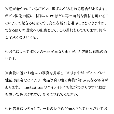
※紐が巻かれているボビンに黒ずみがみられる場合があります。
ボビン製造の際に、材料の20%ほどに再生可能な資材を用いるこ
とによって起きる現象です。完全な新品を選ぶこともできますが、
できる限りの環境への配慮として、この選択をしております。何卒
ご了承くださいませ。
※お色によってボビンの形状が異なりますが、内容量は記載の通
りです。
※実物に近いお色味の写真を掲載しておりますが、ディスプレイ
性能や設定などにより、商品写真の色と実物が多少異なる場合が
あります。 Instagramのハイライトにお色がわかりやすい動画
を置いてありますので、参考にされてください。
※内容量につきまして、一巻の長さ約90mとさせていただいてお