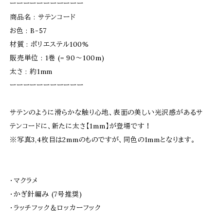
ーーーーーーーーーーー
商品名 : サテンコード
お色 : B-57
材質 : ポリエステル100%
販売単位 : 1巻 (= 90〜100m)
太さ : 約1mm
ーーーーーーーーーーー
サテンのように滑らかな触り心地、表面の美しい光沢感があるサ
テンコードに、新たに太さ【1mm】が登場です！
※写真3,4枚目は2mmのものですが、同色の1mmとなります。
・マクラメ
・かぎ針編み (7号推奨)
・ラッチフック＆ロッカーフック