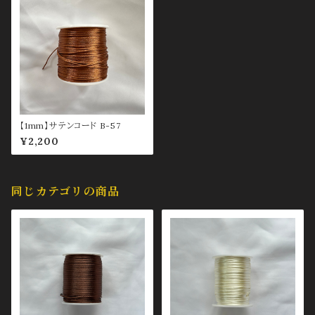
【1mm】サテンコード B-57
¥2,200
同じカテゴリの商品