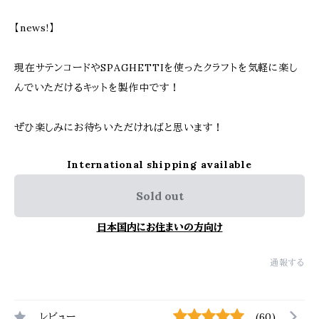
【news!】
現在サテンコードやSPAGHETTIを使ったクラフトを気軽に楽し
んでいただけるキットを製作中です！
ぜひ楽しみにお待ちいただければと思います！
International shipping available
Sold out
日本国内にお住まいの方向け
通報する
レビュー
(60)