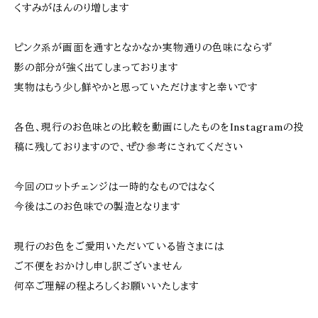
くすみがほんのり増します
ピンク系が画面を通すとなかなか実物通りの色味にならず
影の部分が強く出てしまっております
実物はもう少し鮮やかと思っていただけますと幸いです
各色、現行のお色味との比較を動画にしたものをInstagramの投
稿に残しておりますので、ぜひ参考にされてください
今回のロットチェンジは一時的なものではなく
今後はこのお色味での製造となります
現行のお色をご愛用いただいている皆さまには
ご不便をおかけし申し訳ございません
何卒ご理解の程よろしくお願いいたします