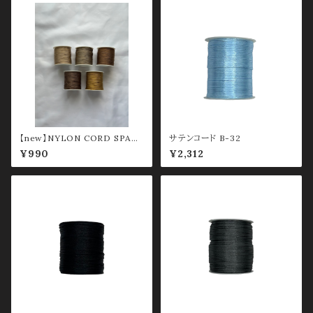
【new】NYLON CORD SPAG
サテンコード B-32
HETTI 0.8mm ③
¥990
¥2,312