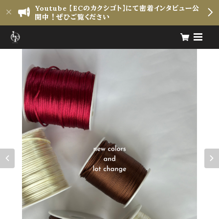
Youtube 【ECのカクシゴト】にて密着インタビュー公
開中！ぜひご覧ください