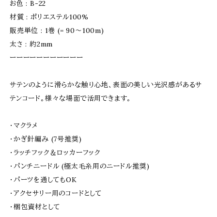
お色 : B-22
材質 : ポリエステル100%
販売単位 : 1巻 (= 90〜100m)
太さ : 約2mm
ーーーーーーーーーーー
サテンのように滑らかな触り心地、表面の美しい光沢感があるサ
テンコード。様々な場面で活用できます。
・マクラメ
・かぎ針編み (7号推奨)
・ラッチフック＆ロッカーフック
・パンチニードル (極太毛糸用のニードル推奨)
・パーツを通してもOK
・アクセサリー用のコードとして
・梱包資材として