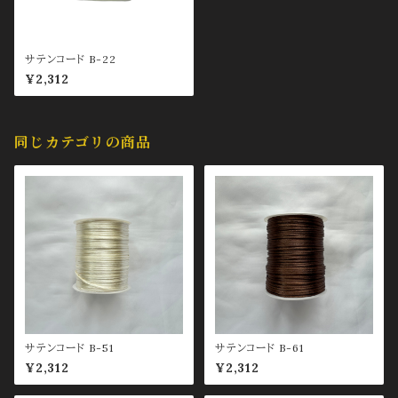
サテンコード B-22
¥2,312
同じカテゴリの商品
サテンコード B-51
サテンコード B-61
¥2,312
¥2,312