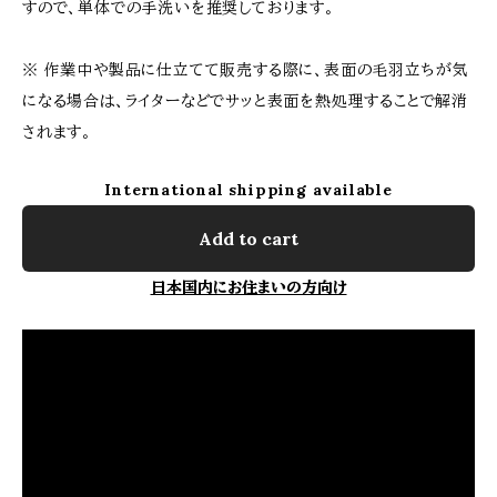
すので、単体での手洗いを推奨しております。
※ 作業中や製品に仕立てて販売する際に、表面の毛羽立ちが気
になる場合は、ライターなどでサッと表面を熱処理することで解消
されます。
International shipping available
Add to cart
日本国内にお住まいの方向け