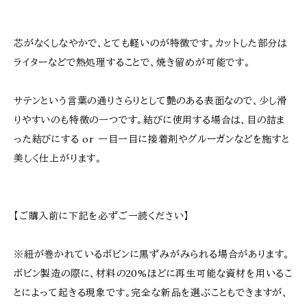
芯がなくしなやかで、とても軽いのが特徴です。カットした部分は
ライターなどで熱処理することで、焼き留めが可能です。
サテンという言葉の通りさらりとして艶のある表面なので、少し滑
りやすいのも特徴の一つです。結びに使用する場合は、目の詰ま
った結びにする or 一目一目に接着剤やグルーガンなどを施すと
美しく仕上がります。
【ご購入前に下記を必ずご一読ください】
※紐が巻かれているボビンに黒ずみがみられる場合があります。
ボビン製造の際に、材料の20%ほどに再生可能な資材を用いるこ
とによって起きる現象です。完全な新品を選ぶこともできますが、