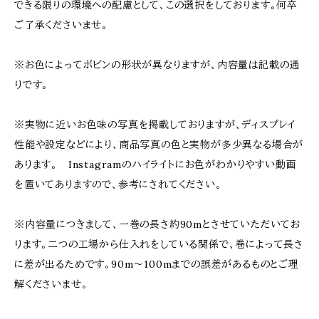
できる限りの環境への配慮として、この選択をしております。何卒
ご了承くださいませ。
※お色によってボビンの形状が異なりますが、内容量は記載の通
りです。
※実物に近いお色味の写真を掲載しておりますが、ディスプレイ
性能や設定などにより、商品写真の色と実物が多少異なる場合が
あります。 Instagramのハイライトにお色がわかりやすい動画
を置いてありますので、参考にされてください。
※内容量につきまして、一巻の長さ約90mとさせていただいてお
ります。二つの工場から仕入れをしている関係で、巻によって長さ
に差が出るためです。90m〜100mまでの誤差があるものとご理
解くださいませ。