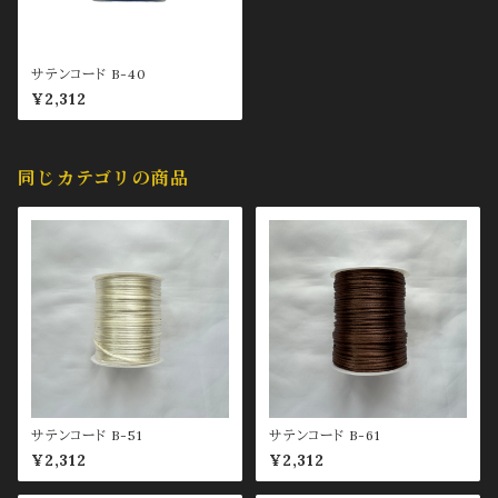
サテンコード B-40
¥2,312
同じカテゴリの商品
サテンコード B-51
サテンコード B-61
¥2,312
¥2,312