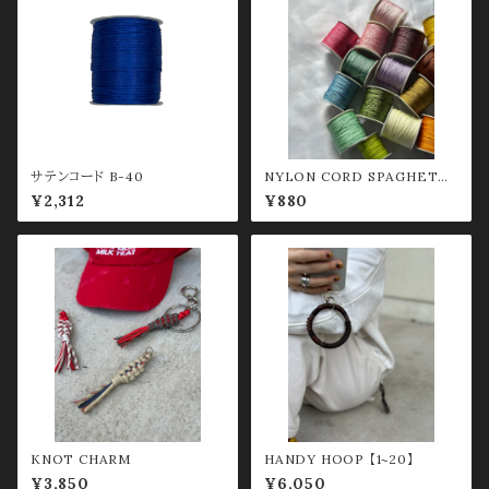
サテンコード B-40
NYLON CORD SPAGHETTI
0.8mm グリーン系
¥2,312
¥880
KNOT CHARM
HANDY HOOP 【1~20】
¥3,850
¥6,050