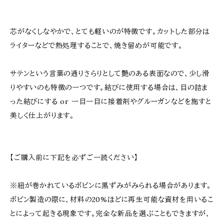
芯がなくしなやかで、とても軽いのが特徴です。カットした部分は
ライターなどで熱処理することで、焼き留めが可能です。
サテンという言葉の通りさらりとして艶のある表面なので、少し滑
りやすいのも特徴の一つです。結びに使用する場合は、目の詰ま
った結びにする or 一目一目に接着剤やグルーガンなどを施すと
美しく仕上がります。
【ご購入前に下記を必ずご一読ください】
※紐が巻かれているボビンに黒ずみがみられる場合があります。
ボビン製造の際に、材料の20%ほどに再生可能な資材を用いるこ
とによって起きる現象です。完全な新品を選ぶこともできますが、