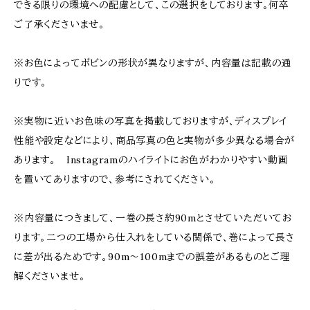
できる限りの環境への配慮として、この選択をしております。何卒
ご了承くださいませ。
※お色によってボビンの形状が異なりますが、内容量は記載の通
りです。
※実物に近いお色味の写真を掲載しておりますが、ディスプレイ
性能や設定などにより、商品写真の色と実物が多少異なる場合が
あります。 Instagramのハイライトにお色がわかりやすい動画
を置いてありますので、参考にされてください。
※内容量につきまして、一巻の長さ約90mとさせていただいてお
ります。二つの工場から仕入れをしている関係で、巻によって長さ
に差が出るためです。90m〜100mまでの誤差があるものとご理
解くださいませ。