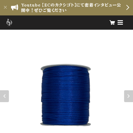
Youtube 【ECのカクシゴト】にて密着インタビュー公
開中！ぜひご覧ください