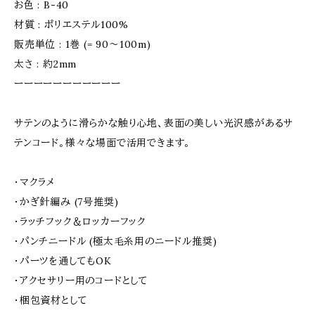
お色 : B-40
材質 : ポリエステル100%
販売単位 : 1巻 (= 90〜100m)
太さ : 約2mm
ーーーーーーーーーーー
サテンのように滑らかな触り心地、表面の美しい光沢感があるサ
テンコード。様々な場面で活用できます。
・マクラメ
・かぎ針編み (7号推奨)
・ラッチフック＆ロッカーフック
・パンチニードル (極太毛糸用のニードル推奨)
・パーツを通してもOK
・アクセサリー用のコードとして
・梱包資材として